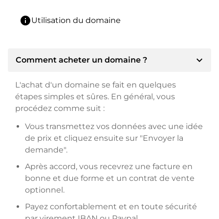
info
Utilisation du domaine
expand_more
Comment acheter un domaine ?
L'achat d'un domaine se fait en quelques
étapes simples et sûres. En général, vous
procédez comme suit :
Vous transmettez vos données avec une idée
de prix et cliquez ensuite sur "Envoyer la
demande".
Après accord, vous recevrez une facture en
bonne et due forme et un contrat de vente
optionnel.
Payez confortablement et en toute sécurité
par virement IBAN ou Paypal.