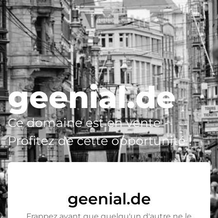
geenial.de
Ce domaine est en vente -
Profitez de cette opportunité !
geenial.de
Frappez avant que quelqu'un d'autre ne le