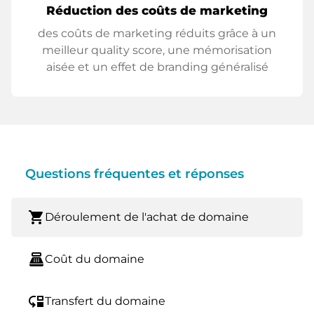
Réduction des coûts de marketing
des coûts de marketing réduits grâce à un
meilleur quality score, une mémorisation
aisée et un effet de branding généralisé
Questions fréquentes et réponses
shopping_cart
Déroulement de l'achat de domaine
point_of_sale
Coût du domaine
move_down
Transfert du domaine